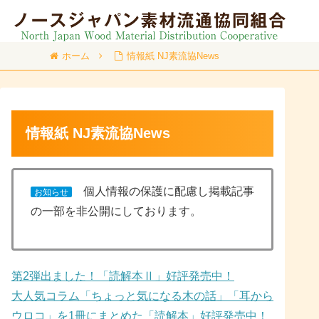
ホーム
情報紙 NJ素流協News
情報紙 NJ素流協News
個人情報の保護に配慮し掲載記事
お知らせ
の一部を非公開にしております。
第2弾出ました！「読解本Ⅱ」好評発売中！
大人気コラム「ちょっと気になる木の話」「耳から
ウロコ」を1冊にまとめた「読解本」好評発売中！