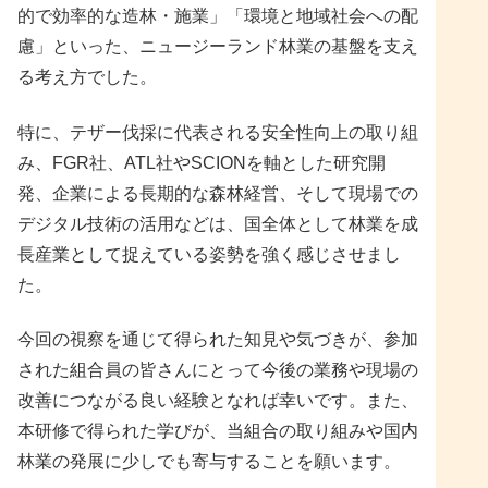
的で効率的な造林・施業」「環境と地域社会への配
慮」といった、ニュージーランド林業の基盤を支え
る考え方でした。
特に、テザー伐採に代表される安全性向上の取り組
み、FGR社、ATL社やSCIONを軸とした研究開
発、企業による長期的な森林経営、そして現場での
デジタル技術の活用などは、国全体として林業を成
長産業として捉えている姿勢を強く感じさせまし
た。
今回の視察を通じて得られた知見や気づきが、参加
された組合員の皆さんにとって今後の業務や現場の
改善につながる良い経験となれば幸いです。また、
本研修で得られた学びが、当組合の取り組みや国内
林業の発展に少しでも寄与することを願います。