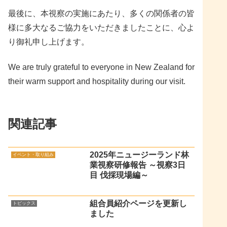
最後に、本視察の実施にあたり、多くの関係者の皆
様に多大なるご協力をいただきましたことに、心よ
り御礼申し上げます。
We are truly grateful to everyone in New Zealand for
their warm support and hospitality during our visit.
関連記事
2025年ニュージーランド林
イベント・取り組み
業視察研修報告 ～視察3日
目 伐採現場編～
組合員紹介ページを更新し
トピックス
ました