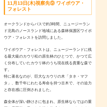
11月13日(木)視察先⑨ ワイポウア・
フォレスト
オークランドからバスで約3時間、ニュージーラン
ド北島のノースランド地域にある森林保護区ワイポ
ウア・フォレストを訪問しました。
ワイポウア・フォレストは、ニュージーランドに残
る最大級のカウリ松の原生林のひとつで、かつて広
く分布していたカウリ林のうち現在残る貴重な森で
す。
特に著名なのが、巨大なカウリの木「タネ・マフ
タ」、数千年にわたる寿命を持つ古木で、その迫力
と存在感に圧倒されました。
森全体が深い静けさに包まれ、原生林ならではの重