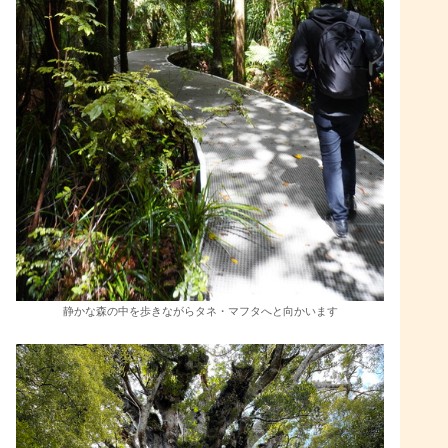
静かな森の中を歩きながらタネ・マフタへと向かいます