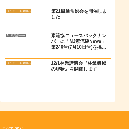
第21回通常総会を開催しま
イベント・取り組み
した
素流協ニュースバックナン
NJ素流協News
バーに「NJ素流協News」
第246号(7月10日号)を掲載
しました
12/1林業講演会『林業機械
イベント・取り組み
の現状』を開催します
〒020-0024