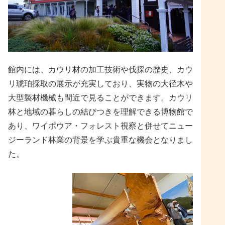
館内には、カウリ材の加工技術や伐採の歴史、カウ
リ琥珀採取の展示が充実しており、実物の大径木や
大型製材機械も間近で見ることができます。カウリ
林と地域の暮らしの結びつきを理解できる博物館で
あり、ワイポウア・フォレスト視察と併せてニュー
ジーランド林業の背景を学ぶ貴重な機会となりまし
た。