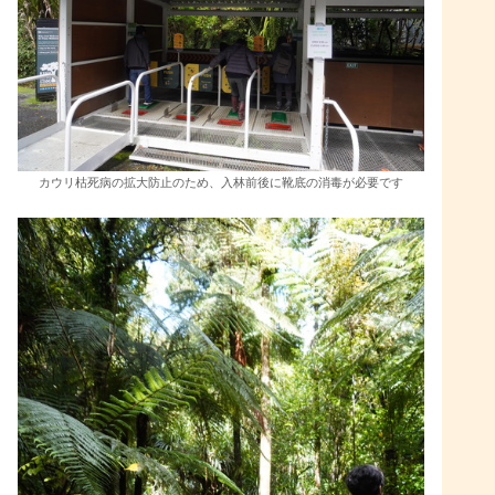
カウリ枯死病の拡大防止のため、入林前後に靴底の消毒が必要です