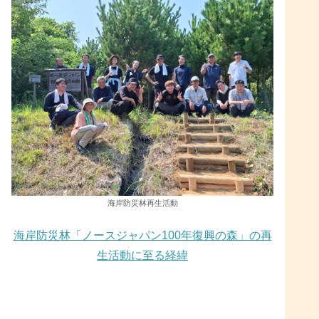
海岸防災林再生活動
海岸防災林「ノースジャパン100年復興の森」の再
生活動に至る経緯