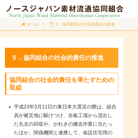
ホーム
５．協同組合の社会的責任の推進
５．協同組合の社会的責任の推進
協同組合の社会的責任を果たすための
取組
平成23年3月11日の東日本大震災の際は、組合
員が被災地に駆けつけ、合板工場から流出し
た丸太の回収や、がれきの撤去作業に当たっ
たほか、関係機関と連携して、仮設住宅用の