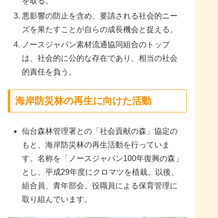
を取る。
悪影響の防止を含め、要請される社会的ニー
ズを果たすことが自らの成長機会と捉える。
ノースジャパン素材流通協同組合のトップ
は、社会的に公的な存在であり、相当の社会
的責任を負う。
海岸防災林の再生に向けた活動
仙台森林管理署との「社会貢献の森」協定の
もと、海岸防災林の再生活動を行っていま
す。名称を「ノースジャパン100年復興の森」
とし、平成29年度にクロマツを植栽。以後、
組合員、青年部会、役職員による保育管理に
取り組んでいます。