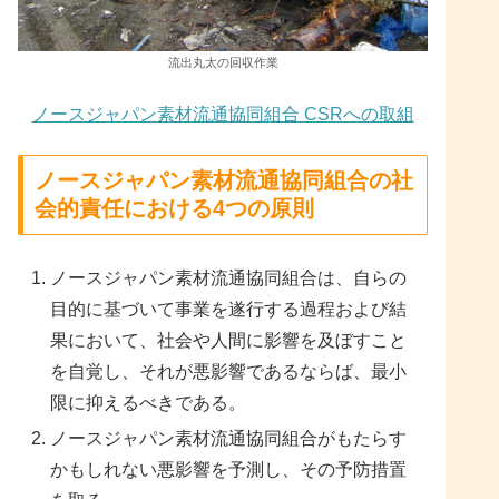
流出丸太の回収作業
ノースジャパン素材流通協同組合 CSRへの取組
ノースジャパン素材流通協同組合の社
会的責任における4つの原則
ノースジャパン素材流通協同組合は、自らの
目的に基づいて事業を遂行する過程および結
果において、社会や人間に影響を及ぼすこと
を自覚し、それが悪影響であるならば、最小
限に抑えるべきである。
ノースジャパン素材流通協同組合がもたらす
かもしれない悪影響を予測し、その予防措置