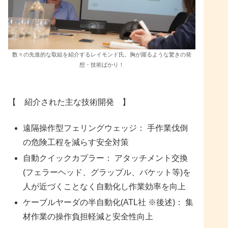
数々の先進的な取組を紹介するレイモンド氏。胸が躍るような驚きの発
想・技術ばかり！
【 紹介された主な技術開発 】
遠隔操作型フェリングウェッジ： 手作業伐倒
の危険工程を減らす安全対策
自動クイックカプラー： アタッチメント交換
(フェラーヘッド、グラップル、バケット等)を
人が近づくことなく自動化し作業効率を向上
ケーブルヤーダの半自動化(ATL社 ※後述)： 集
材作業の操作負担軽減と安全性向上