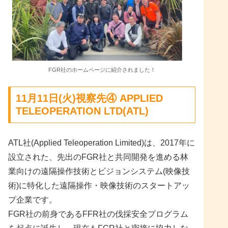
FGR社のホームページに紹介されました！
11月11日(火)視察先④ APPLIED
TELEOPERATION LTD(ATL)
ATL社(Applied Teleoperation Limited)は、2017年に
設立された、先出のFGR社と共同開発を進める林
業向けの遠隔操作技術とビジョンシステム(映像技
術)に特化した遠隔操作・映像技術のスタートアッ
プ企業です。
FGR社の前身であるFFR社の伐採安全プログラム