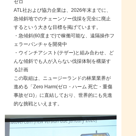
ゼロ
ATL社および協力企業は、2026年末までに、
急傾斜地でのチェーンソー伐採を完全に廃止
するという大きな目標を掲げています。
・急傾斜(60度まで)で稼働可能な、遠隔操作フ
ェラーバンチャを開発中
・ウインチアシスト(テザー)と組み合わせ、ど
んな傾斜でも人が入らない伐採体制を構築す
る計画
この取組は、ニュージーランドの林業業界が
進める「Zero Harm(ゼロ・ハーム 死亡・重傷
事故ゼロ)」に直結しており、世界的にも先進
的な挑戦といえます。