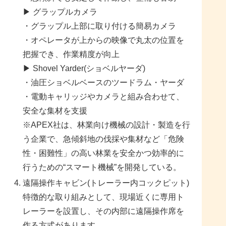
▶ グラップルカメラ
・グラップル上部に取り付ける簡易カメラ
・オペレータが上からの映像で丸太の位置を
把握でき、作業精度が向上
▶ Shovel Yarder(ショベルヤーダ)
・油圧ショベルベースのツードラム・ヤーダ
・電動キャリッジやカメラと組み合わせて、
安全な集材を支援
※APEX社は、林業向け機械の設計・製造を行
う企業で、急傾斜地の伐採や集材など「危険
性・困難性」の高い林業を安全かつ効率的に
行うための“スマート機械”を開発している。
遠隔操作キャビン(トレーラー内コックピット)
特徴的な取り組みとして、現場近くに専用ト
レーラーを設置し、その内部に遠隔操作席を
作る方式があります。