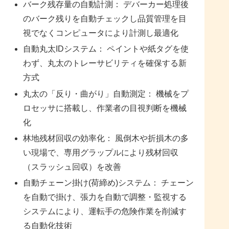
バーク残存量の自動計測： デバーカー処理後
のバーク残りを自動チェックし品質管理を目
視でなくコンピュータにより計測し最適化
自動丸太IDシステム： ペイントや紙タグを使
わず、丸太のトレーサビリティを確保する新
方式
丸太の「反り・曲がり」自動測定： 機械をプ
ロセッサに搭載し、作業者の目視判断を機械
化
林地残材回収の効率化： 風倒木や折損木の多
い現場で、専用グラップルにより残材回収
（スラッシュ回収）を改善
自動チェーン掛け(荷締め)システム： チェーン
を自動で掛け、張力を自動で調整・監視する
システムにより、運転手の危険作業を削減す
る自動化技術