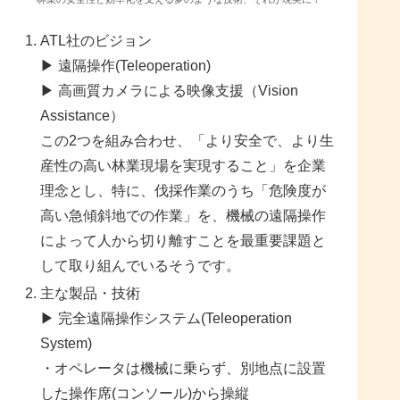
ATL社のビジョン
▶ 遠隔操作(Teleoperation)
▶ 高画質カメラによる映像支援（Vision
Assistance）
この2つを組み合わせ、「より安全で、より生
産性の高い林業現場を実現すること」を企業
理念とし、特に、伐採作業のうち「危険度が
高い急傾斜地での作業」を、機械の遠隔操作
によって人から切り離すことを最重要課題と
して取り組んでいるそうです。
主な製品・技術
▶ 完全遠隔操作システム(Teleoperation
System)
・オペレータは機械に乗らず、別地点に設置
した操作席(コンソール)から操縦