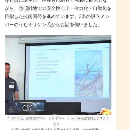
を起点に誕生し、現在もFGR社と密接に協力しな
がら、急傾斜地での安全性向上・省力化・自動化を
目指した技術開発を進めています。3名の設立メン
バーのうちミリケン氏からお話を伺いました。
ミリケン氏。集材機のフル・テレオペレーションや視認性向上システム
など、
林業の安全性と効率化を支える夢のような技術、それが現実に！