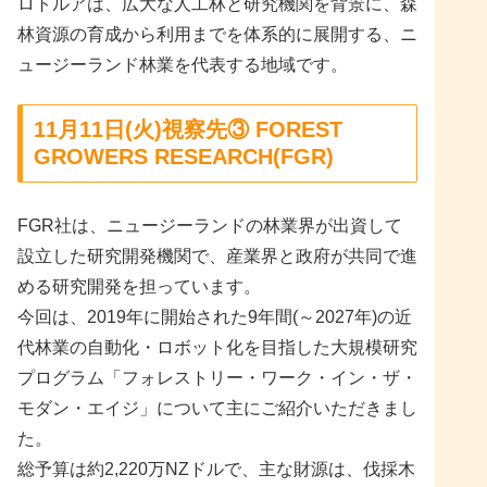
ロトルアは、広大な人工林と研究機関を背景に、森
林資源の育成から利用までを体系的に展開する、ニ
ュージーランド林業を代表する地域です。
11月11日(火)視察先③ FOREST
GROWERS RESEARCH(FGR)
FGR社は、ニュージーランドの林業界が出資して
設立した研究開発機関で、産業界と政府が共同で進
める研究開発を担っています。
今回は、2019年に開始された9年間(～2027年)の近
代林業の自動化・ロボット化を目指した大規模研究
プログラム「フォレストリー・ワーク・イン・ザ・
モダン・エイジ」について主にご紹介いただきまし
た。
総予算は約2,220万NZドルで、主な財源は、伐採木