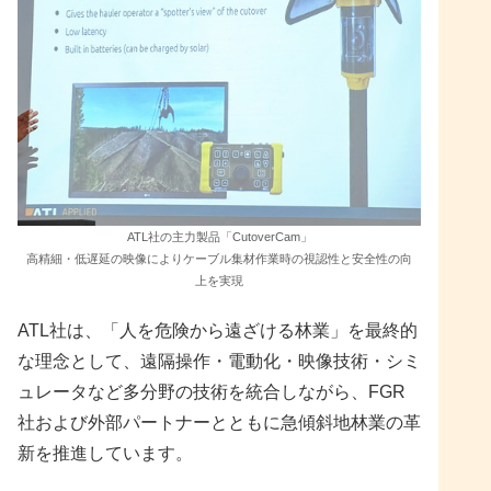
ATL社の主力製品「CutoverCam」
高精細・低遅延の映像によりケーブル集材作業時の視認性と安全性の向
上を実現
ATL社は、「人を危険から遠ざける林業」を最終的
な理念として、遠隔操作・電動化・映像技術・シミ
ュレータなど多分野の技術を統合しながら、FGR
社および外部パートナーとともに急傾斜地林業の革
新を推進しています。