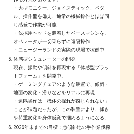
・大型モニター、ジョイスティック、ペダ
ル、操作盤を備え、通常の機械操作とほぼ同
じ感覚で作業が可能
・伐採用ヘッドを装着したベースマシンを、
オペレータが一切乗らずに遠隔操作
・ニュージーランドの実際の現場で稼働中
体感型シミュレーターの開発
現在、振動や傾斜を再現する「体感型プラッ
トフォーム」を開発中。
・ゲーミングチェアのような装置で、傾斜・
地面の変化・滑りなどをリアルに再現
・遠隔操作は「機体の揺れが感じられない」
ことが課題だったが、この装置により、傾き
や荷重変化を身体感覚で掴めるようになる。
2026年末までの目標：急傾斜地の手作業伐採