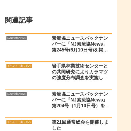
関連記事
素流協ニュースバックナン
NJ素流協News
バーに「NJ素流協News」
第245号(6月10日号)を掲載
しました
岩手県林業技術センターと
イベント・取り組み
の共同研究によりカラマツ
の強度分布調査を実施しま
す。（Ｈ29.7月）
素流協ニュースバックナン
NJ素流協News
バーに『NJ素流協News』
第204号（1月10日号）を掲
載しました（令和4年1月17
日）
第21回通常総会を開催しま
イベント・取り組み
した