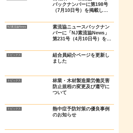
バックナンバーに第198号
（7月10日号）を掲載しま
した（令和3年7月12日）
素流協ニュースバックナン
NJ素流協News
バーに「NJ素流協News」
第231号（4月10日号）を掲
載しました
組合員紹介ページを更新し
トピックス
ました
林業・木材製造業労働災害
トピックス
防止規程の変更及び遵守に
ついて
熱中症予防対策の優良事例
トピックス
のお知らせ