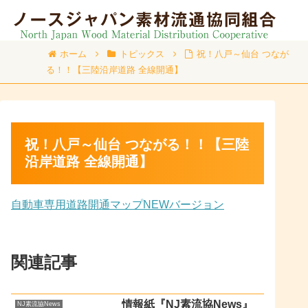
ホーム
トピックス
祝！八戸～仙台 つなが
る！！【三陸沿岸道路 全線開通】
祝！八戸～仙台 つながる！！【三陸
沿岸道路 全線開通】
自動車専用道路開通マップNEWバージョン
関連記事
情報紙『NJ素流協News』
NJ素流協News