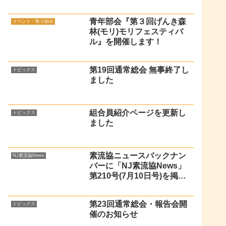
青年部会『第３回げんき森
イベント・取り組み
林(モリ)モリフェスティバ
ル』を開催します！
第19回通常総会 無事終了し
トピックス
ました
組合員紹介ページを更新し
トピックス
ました
素流協ニュースバックナン
NJ素流協News
バーに「NJ素流協News」
第210号(7月10日号)を掲載
しました
第23回通常総会・報告会開
トピックス
催のお知らせ