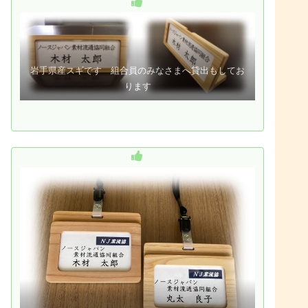
岩手県産スギです 組合員のみなさまへ貸出もしてお
ります