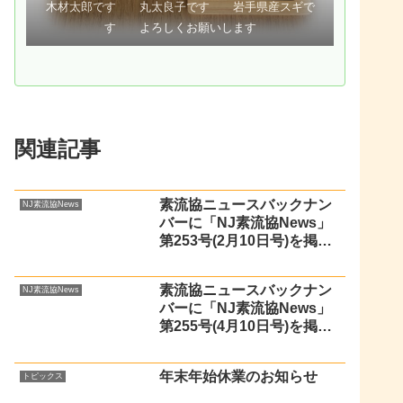
木材太郎です 丸太良子です 岩手県産スギで
す よろしくお願いします
関連記事
素流協ニュースバックナン
NJ素流協News
バーに「NJ素流協News」
第253号(2月10日号)を掲載
しました
素流協ニュースバックナン
NJ素流協News
バーに「NJ素流協News」
第255号(4月10日号)を掲載
しました
年末年始休業のお知らせ
トピックス