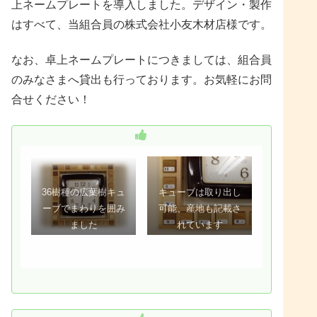
上ネームプレートを導入しました。デザイン・製作
はすべて、当組合員の株式会社小友木材店様です。
なお、卓上ネームプレートにつきましては、組合員
のみなさまへ貸出も行っております。お気軽にお問
合せください！
36樹種の広葉樹キュ
キューブは取り出し
ーブでまわりを囲み
可能、産地も記載さ
ました
れています