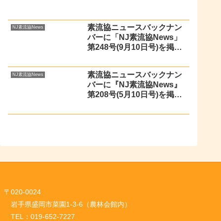
素流協ニュースバックナン
NJ素流協News
バーに「NJ素流協News」
第248号(9月10日号)を掲載
しました
素流協ニュースバックナン
NJ素流協News
バーに『NJ素流協News』
第208号(5月10日号)を掲載
しました
〒020-0024
岩手県盛岡市菜園1-3-6（農林会館内）
TEL：019-652-7227